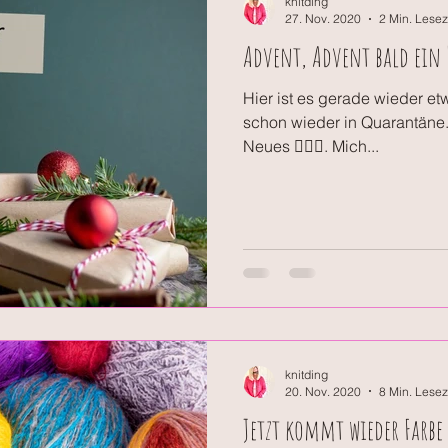
knitding
27. Nov. 2020
2 Min. Lesez
Advent, Advent bald ein 
Hier ist es gerade wieder etw
schon wieder in Quarantäne. 
Neues 🤷🏼‍♀️. Mich...
knitding
20. Nov. 2020
8 Min. Lesez
Jetzt kommt wieder Farbe 