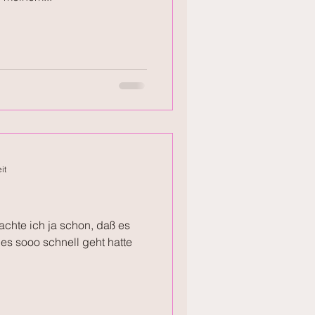
it
 dachte ich ja schon, daß es
 es sooo schnell geht hatte