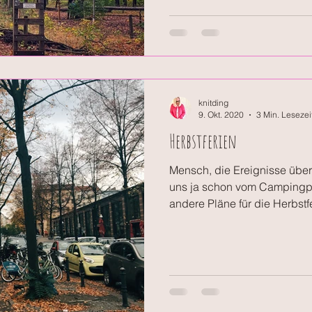
knitding
9. Okt. 2020
3 Min. Lesezei
Herbstferien
Mensch, die Ereignisse übers
uns ja schon vom Campingpl
andere Pläne für die Herbstfe