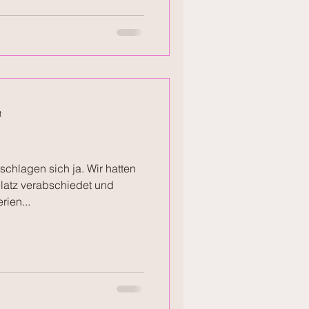
t
chlagen sich ja. Wir hatten
atz verabschiedet und
rien...