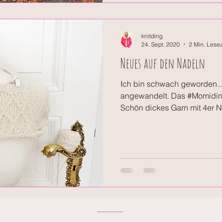
knitding
24. Sept. 2020
2 Min. Lesez
Neues auf den Nadeln
Ich bin schwach geworden...
angewandelt. Das #Momidin
Schön dickes Garn mit 4er N