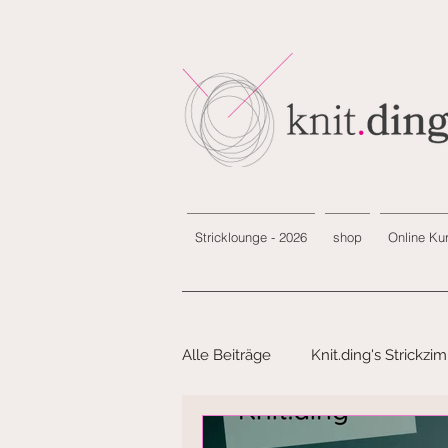
Stricklounge - 2026
shop
Online Ku
Alle Beiträge
Knit.ding's Strickzi