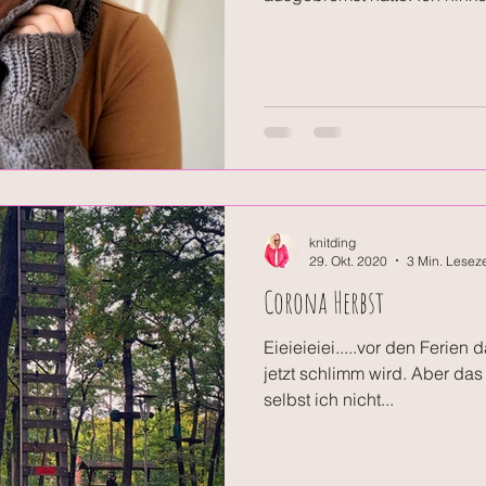
knitding
29. Okt. 2020
3 Min. Leseze
Corona Herbst
Eieieieiei.....vor den Ferien
jetzt schlimm wird. Aber das
selbst ich nicht...