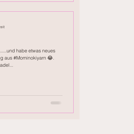
eit
.....und habe etwas neues
g aus #Mominokiyarn 😂.
adel...