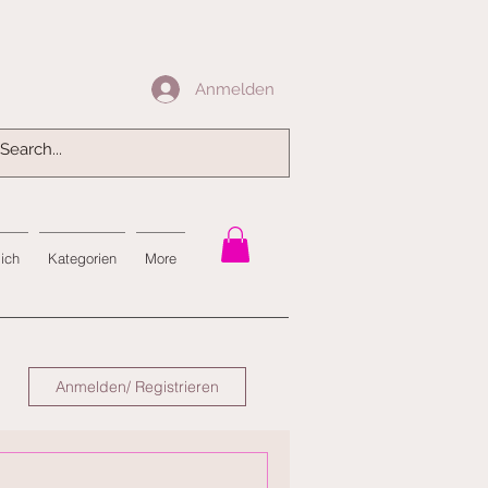
Anmelden
Anmelden
mich
Kategorien
More
Anmelden/ Registrieren