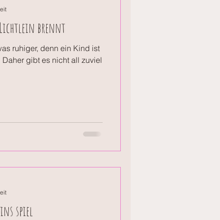
eit
Lichtlein brennt
as ruhiger, denn ein Kind ist
Daher gibt es nicht all zuviel
eit
ins spiel