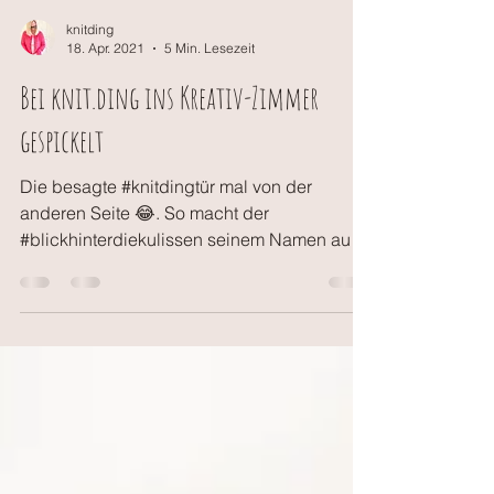
knitding
18. Apr. 2021
5 Min. Lesezeit
Bei knit.ding ins Kreativ-Zimmer
gespickelt
Die besagte #knitdingtür mal von der
anderen Seite 😂. So macht der
#blickhinterdiekulissen seinem Namen auch
alle Ehre. Es ist leider...