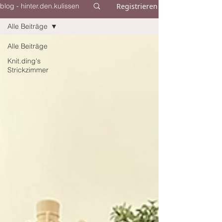
Registrieren
blog - hinter.den.kulissen
Alle Beiträge
Alle Beiträge
Knit.ding's
Strickzimmer